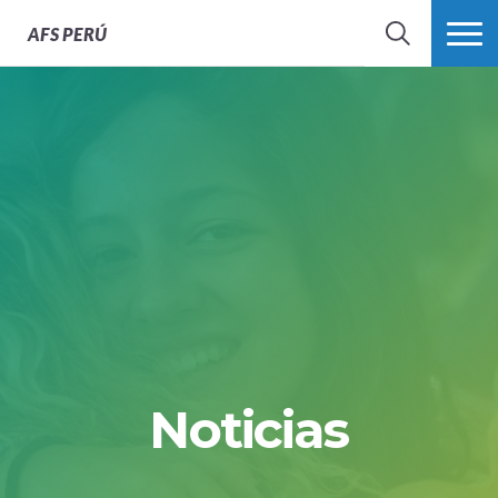
AFS
PERÚ
BÚSQUEDA
MÁS
Noticias