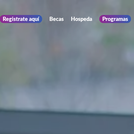
Registrate aquí
Becas
Hospeda
Programas