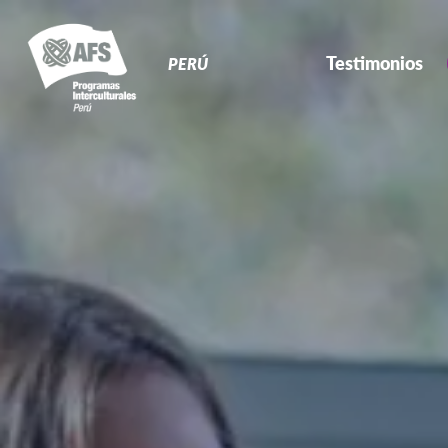
Navegación
Primaria
Testimonios
PERÚ