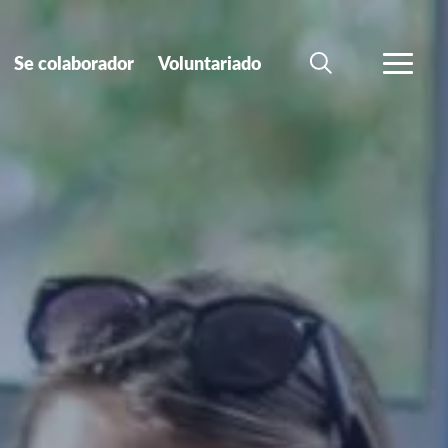
Se colaborador
Voluntariado
BÚSQUEDA
MÁS