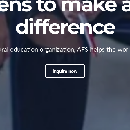
zens to make a
difference
ural education organization, AFS helps the world
Inquire now