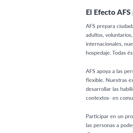
El Efecto AFS
AFS prepara ciudada
adultos, voluntarios
internacionales, nue
hospedaje. Todas és
AFS apoya a las per
flexible. Nuestras e
desarrollar las hab
contextos- en comun
Participar en un pr
las personas a pode