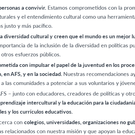
personas a convivir.
Estamos comprometidos con la prom
turales y el entendimiento cultural como una herramient
justo y más pacífico.
la diversidad cultural y creen que el mundo es un mejor l
mportancia de la inclusión de la diversidad en políticas p
 otros esfuerzos públicos.
etida con impulsar el papel de la juventud en los proce
, en AFS, y en la sociedad.
Nuestras recomendaciones ay
 a las comunidades a potenciar a sus voluntarios y jóvene
S – junto con educadores, creadores de políticas y otro
prendizaje intercultural y la educación para la ciudadanía
es y los currículos educativos.
 cerca con
colegios, universidades, organizaciones no g
s relacionados con nuestra misión y que apoyan la educa