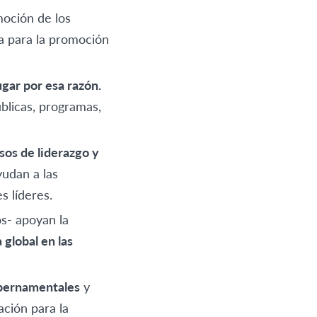
oción de los
a para la promoción
ugar por esa razón.
ublicas, programas,
sos de liderazgo y
udan a las
s líderes.
s- apoyan la
 global en las
ubernamentales
y
ción para la