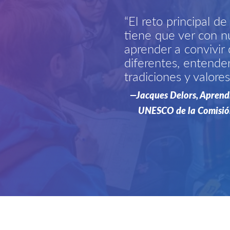
“El reto principal d
tiene que ver con n
aprender a convivir
diferentes, entender
tradiciones y valores
—Jacques Delors, Aprendi
UNESCO de la Comisión