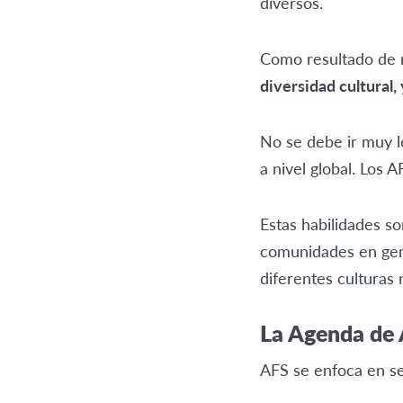
diversos.
Como resultado de n
diversidad cultural,
No se debe ir muy 
a nivel global. Los 
Estas habilidades s
comunidades en gene
diferentes culturas
La Agenda de 
AFS se enfoca en se