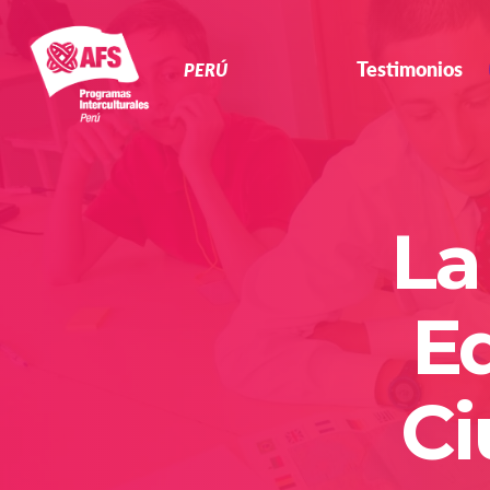
Navegación
Primaria
Testimonios
PERÚ
La
Ed
Ci