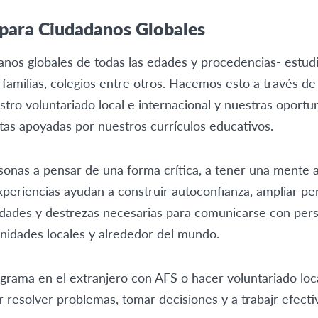
 para Ciudadanos Globales
nos globales de todas las edades y procedencias- estudi
, familias, colegios entre otros. Hacemos esto a través 
stro voluntariado local e internacional y nuestras oport
tas apoyadas por nuestros currículos educativos.
sonas a pensar de una forma crítica, a tener una mente a
xperiencias ayudan a construir autoconfianza, ampliar pe
ilidades y destrezas necesarias para comunicarse con per
idades locales y alrededor del mundo.
ograma en el extranjero con AFS o hacer voluntariado lo
r resolver problemas, tomar decisiones y a trabajr efec