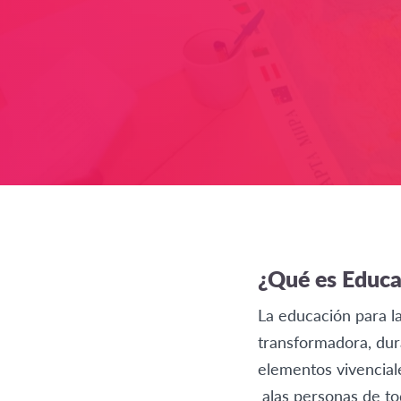
¿Qué es Educa
La educación para l
transformadora, dur
elementos vivenciale
alas personas de to