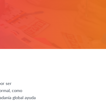
por ser
formal, como
adanía global ayuda