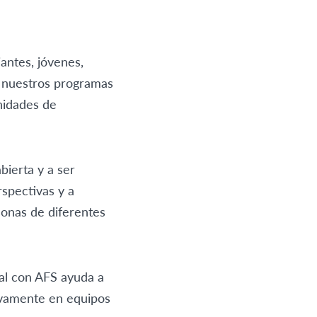
antes, jóvenes,
de nuestros programas
unidades de
bierta y a ser
rspectivas y a
sonas de diferentes
cal con AFS ayuda a
tivamente en equipos