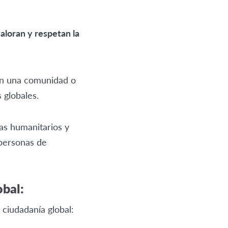
aloran y respetan la
en una comunidad o
s globales.
as humanitarios y
 personas de
bal:
ciudadanía global: