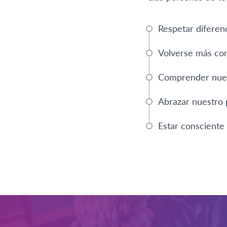
Respetar diferenc
Volverse más con
Comprender nues
Abrazar nuestro 
Estar consciente