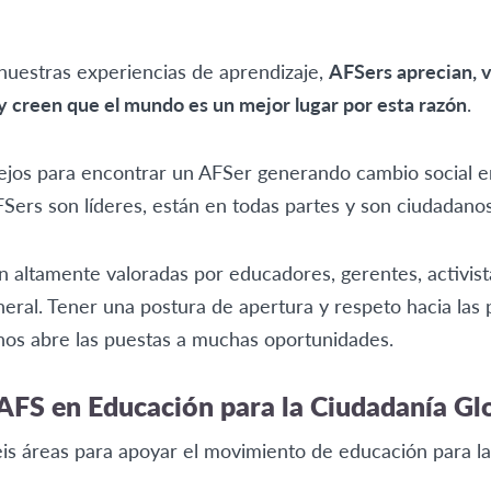
uestras experiencias de aprendizaje,
AFSers aprecian, v
 y creen que el mundo es un mejor lugar por esta razón
.
lejos para encontrar un AFSer generando cambio social 
AFSers son líderes, están en todas partes y son ciudadano
on altamente valoradas por educadores, gerentes, activist
ral. Tener una postura de apertura y respeto hacia las
 nos abre las puestas a muchas oportunidades.
AFS en Educación para la Ciudadanía Glo
is áreas para apoyar el movimiento de educación para la 