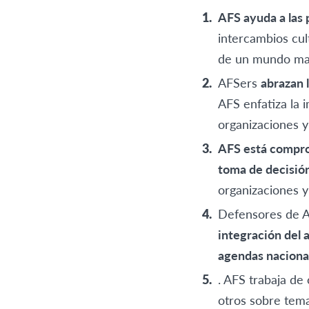
AFS ayuda a las 
intercambios cul
de un mundo mas 
AFSers
abrazan 
AFS enfatiza la i
organizaciones y
AFS está comprom
toma de decisión
organizaciones y
Defensores de AF
integración del a
agendas nacional
. AFS trabaja de
otros sobre tema