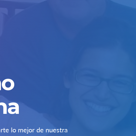
mo
na
rte lo mejor de nuestra