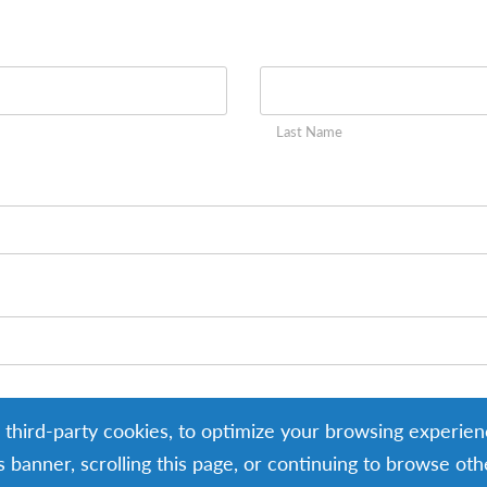
Last Name
g third-party cookies, to optimize your browsing experien
is banner, scrolling this page, or continuing to browse ot
Month
Year