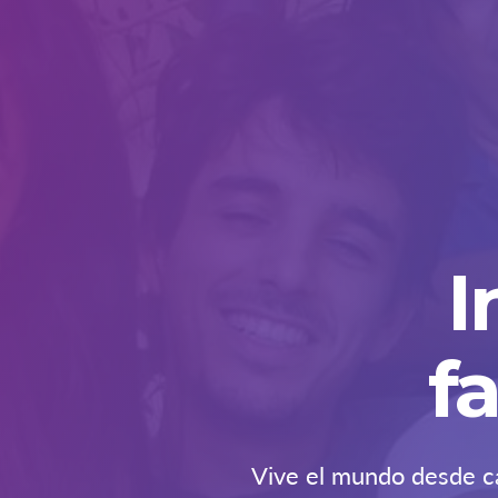
I
f
Vive el mundo desde ca