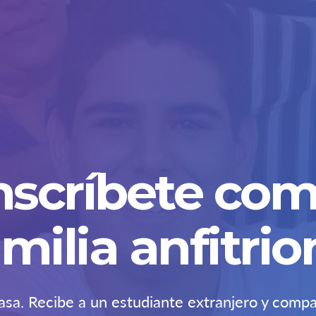
nscríbete co
amilia anfitrio
sa. Recibe a un estudiante extranjero y compa