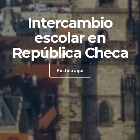
Intercambio
escolar en
República Checa
Postula aquí