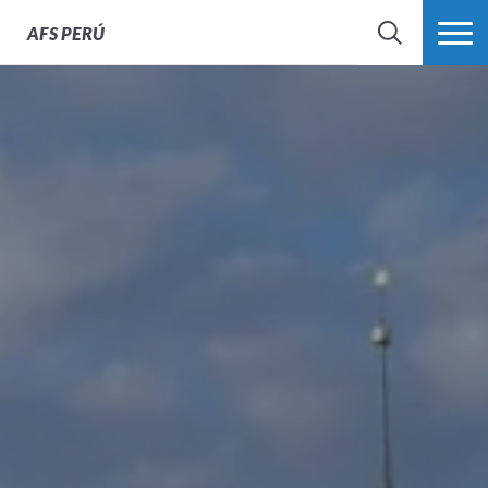
AFS
PERÚ
BÚSQUEDA
MÁS