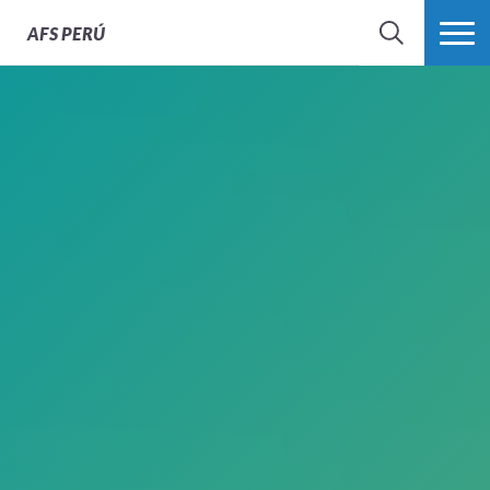
AFS
PERÚ
BÚSQUEDA
MÁS