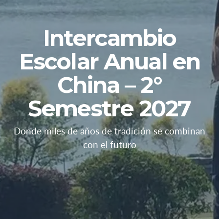
Intercambio
Escolar Anual en
China – 2°
Semestre 2027
Donde miles de años de tradición se combinan
con el futuro