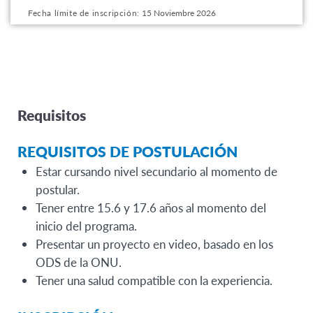
this
Fecha límite de inscripción:
15 Noviembre 2026
program
offering
Requisitos
REQUISITOS DE POSTULACIÓN
Estar cursando nivel secundario al momento de
postular.
Tener entre 15.6 y 17.6 años al momento del
inicio del programa.
Presentar un proyecto en video, basado en los
ODS de la ONU.
Tener una salud compatible con la experiencia.