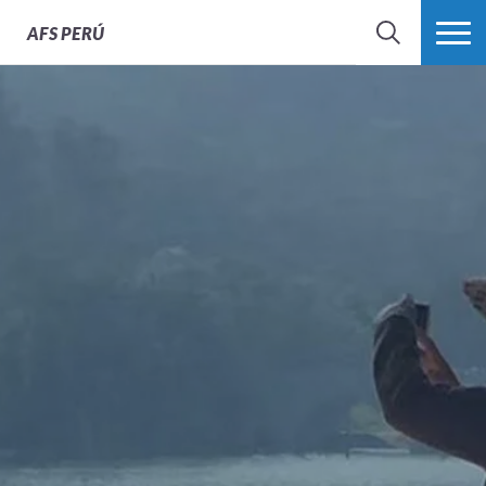
AFS
PERÚ
BÚSQUEDA
MÁS