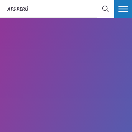
AFS
PERÚ
BÚSQUEDA
MÁS