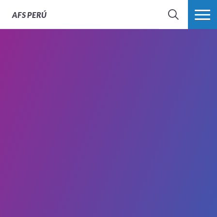
AFS
PERÚ
BÚSQUEDA
MÁS