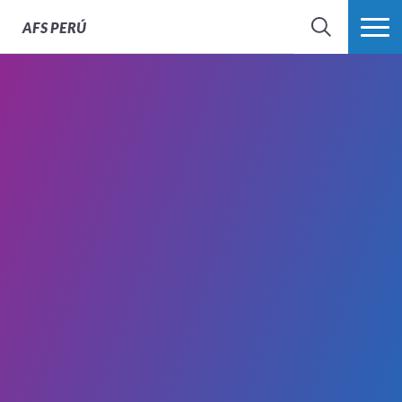
AFS
PERÚ
BÚSQUEDA
MÁS