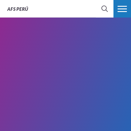
AFS
PERÚ
BÚSQUEDA
MÁS