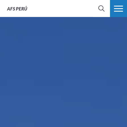
AFS
PERÚ
BÚSQUEDA
MÁS