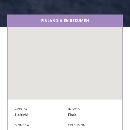
FINLANDIA EN RESUMEN
CAPITAL
IDIOMA
Helsinki
Finés
MONEDA
EXTENSIÓN