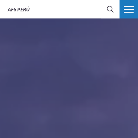
AFS
PERÚ
BÚSQUEDA
MÁS