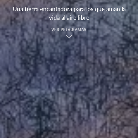
Una tierra encantadora para los que aman la
vida al aire libre
VER PROGRAMAS