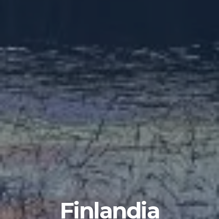
Finlandia