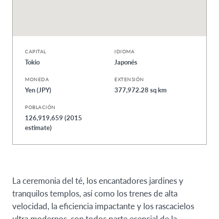
CAPITAL
IDIOMA
Tokio
Japonés
MONEDA
EXTENSIÓN
Yen (JPY)
377,972.28 sq km
POBLACIÓN
126,919,659 (2015
estimate)
La ceremonia del té, los encantadores jardines y
tranquilos templos, así como los trenes de alta
velocidad, la eficiencia impactante y los rascacielos
ultra modernos, son todos parte esencial de la