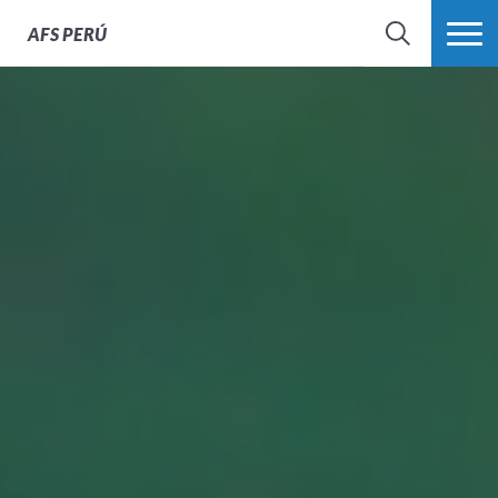
AFS
PERÚ
BÚSQUEDA
MÁS