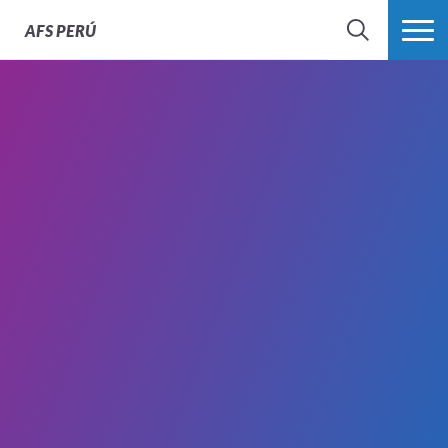
AFS
PERÚ
BÚSQUEDA
MÁS