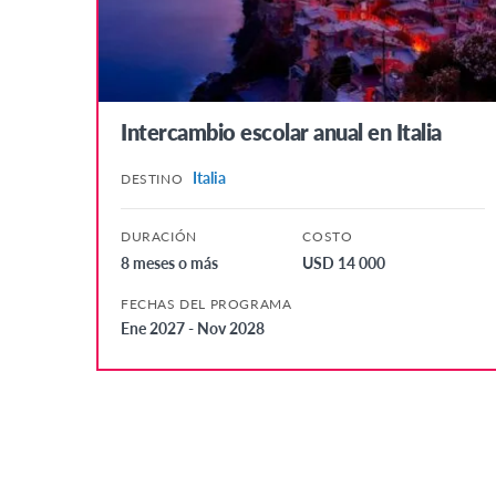
Intercambio escolar anual en Italia
Italia
DESTINO
DURACIÓN
COSTO
8 meses o más
USD 14 000
FECHAS DEL PROGRAMA
Ene 2027 - Nov 2028
Posts
Pagination