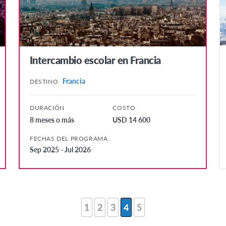
Intercambio escolar en Francia
Francia
DESTINO
DURACIÓN
COSTO
8 meses o más
USD 14 600
FECHAS DEL PROGRAMA
Sep 2025 - Jul 2026
1
2
3
4
5