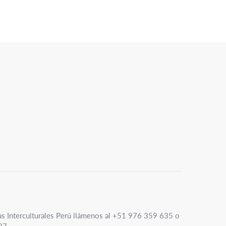
as Interculturales Perú llámenos al +51 976 359 635 o
27.