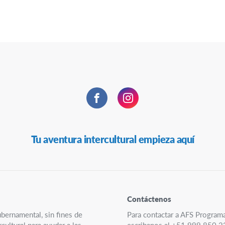
Facebook
Instagram
Tu aventura intercultural empieza aquí
Contáctenos
ubernamental, sin fines de
Para contactar a AFS Program
ultural para ayudar a las
escribanos al +51 999 850 2