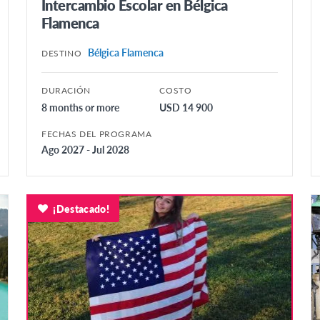
Intercambio Escolar en Bélgica
Flamenca
Bélgica Flamenca
DESTINO
DURACIÓN
COSTO
8 months or more
USD 14 900
FECHAS DEL PROGRAMA
Ago 2027 - Jul 2028
¡Destacado!