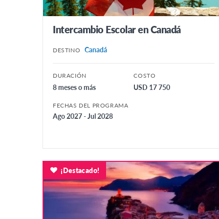
Intercambio Escolar en Canadá
Canadá
DESTINO
DURACIÓN
COSTO
8 meses o más
USD 17 750
FECHAS DEL PROGRAMA
Ago 2027 - Jul 2028
¡Destacado!